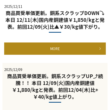
2025/12/11
商品買受単価更新。銅系スクラップDOWN⤵
本日 12/11(木)国内産銅建値￥1,850/kgと発
表。前回12/09(火)比▲￥30/kg値下がり。
MORE
2025/12/09
商品買受単価更新。銅系スクラップUP⤴続
騰！！ 本日 12/09(火)国内産銅建値
￥1,880/kgと発表。前回12/04(木)比+
￥40/kg値上がり。