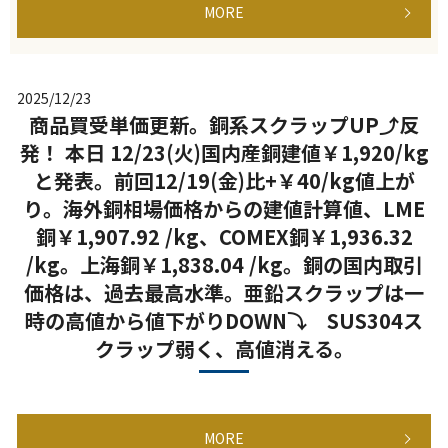
MORE
2025/12/23
商品買受単価更新。銅系スクラップUP⤴反
発！ 本日 12/23(火)国内産銅建値￥1,920/kg
と発表。前回12/19(金)比+￥40/kg値上が
り。海外銅相場価格からの建値計算値、LME
銅￥1,907.92 /kg、COMEX銅￥1,936.32
/kg。上海銅￥1,838.04 /kg。銅の国内取引
価格は、過去最高水準。亜鉛スクラップは一
時の高値から値下がりDOWN⤵ SUS304ス
クラップ弱く、高値消える。
MORE