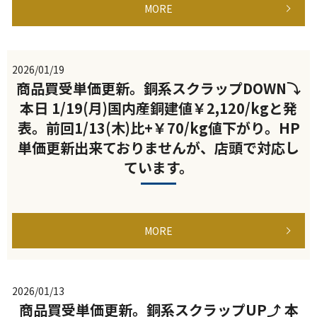
MORE
2026/01/19
商品買受単価更新。銅系スクラップDOWN⤵
本日 1/19(月)国内産銅建値￥2,120/kgと発
表。前回1/13(木)比+￥70/kg値下がり。HP
単価更新出来ておりませんが、店頭で対応し
ています。
MORE
2026/01/13
商品買受単価更新。銅系スクラップUP⤴ 本