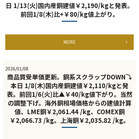
日 1/13(火)国内産銅建値￥2,190/kgと発表。
前回1/8(木)比+￥80/kg値上がり。
MORE
2026/01/08
商品買受単価更新。銅系スクラップDOWN⤵
本日 1/8(木)国内産銅建値￥2,110/kgと発
表。前回1/6(火)比▲￥40/kg値下がり。当然
の調整下げ。海外銅相場価格からの建値計算
値、LME銅￥2,061.44 /kg、COMEX銅
￥2,066.73 /kg。上海銅￥2,035.82 /kg。