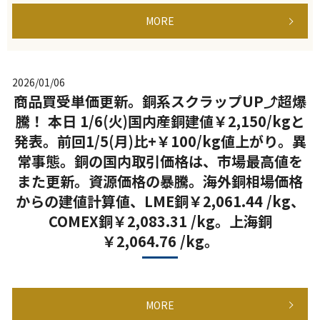
MORE
2026/01/06
商品買受単価更新。銅系スクラップUP⤴超爆
騰！ 本日 1/6(火)国内産銅建値￥2,150/kgと
発表。前回1/5(月)比+￥100/kg値上がり。異
常事態。銅の国内取引価格は、市場最高値を
また更新。資源価格の暴騰。海外銅相場価格
からの建値計算値、LME銅￥2,061.44 /kg、
COMEX銅￥2,083.31 /kg。上海銅
￥2,064.76 /kg。
MORE