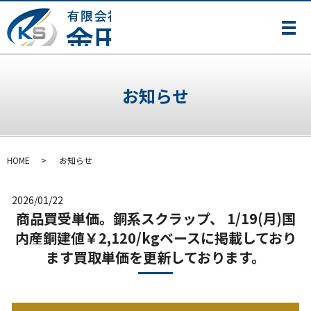
メ
お知らせ
HOME
お知らせ
2026/01/22
商品買受単価。銅系スクラップ、 1/19(月)国
内産銅建値￥2,120/kgベースに掲載しており
ます買取単価を更新しております。