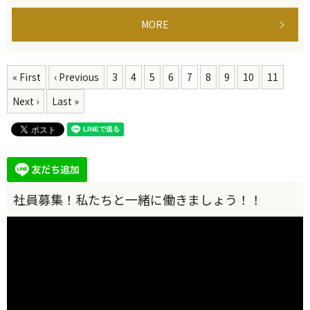
MORE
« First
‹ Previous
3
4
5
6
7
8
9
10
11
Next ›
Last »
動
画
プ
レ
ー
ヤ
ー