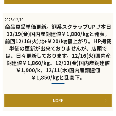
2025/12/19
商品買受単価更新。銅系スクラップUP⤴本日
12/19(金)国内産銅建値￥1,880/kgと発表。
前回12/16(火)比+￥20/kg値上がり。HP掲載
単価の更新が出来ておりませんが、店頭で
は、日々更新しております。12/16(火)国内産
銅建値￥1,860/kg、12/12(金)国内産銅建値
￥1,900/k、12/11(木)国内産銅建値
￥1,850/kgと乱高下。
MORE