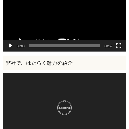
レ
ー
ヤ
ー
00:00
00:52