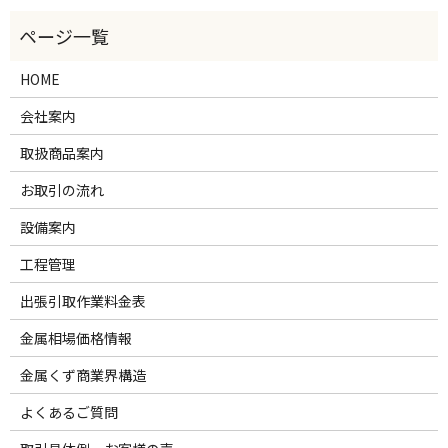
HOME
会社案内
取扱商品案内
お取引の流れ
設備案内
工程管理
出張引取作業料金表
金属相場価格情報
金属くず商業界構造
よくあるご質問