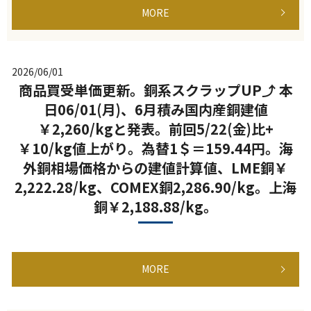
MORE
2026/06/01
商品買受単価更新。銅系スクラップUP⤴ 本
日06/01(月)、6月積み国内産銅建値
￥2,260/kgと発表。前回5/22(金)比+
￥10/kg値上がり。為替1＄＝159.44円。海
外銅相場価格からの建値計算値、LME銅￥
2,222.28/kg、COMEX銅2,286.90/kg。上海
銅￥2,188.88/kg。
MORE