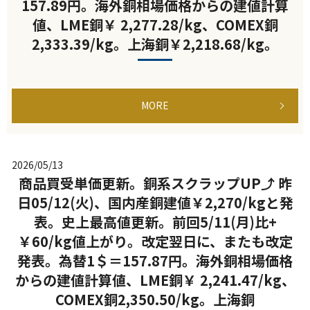
157.89円。海外銅相場価格からの建値計算
値、LME銅￥ 2,277.28/kg、COMEX銅
2,333.39/kg。上海銅￥2,218.68/kg。
MORE
2026/05/13
商品買受単価更新。銅系スクラップUP⤴ 昨
日05/12(火)、国内産銅建値￥2,270/kgと発
表。史上最高値更新。前回5/11(月)比+
￥60/kg値上がり。改定翌日に、またも改定
発表。為替1＄＝157.87円。海外銅相場価格
からの建値計算値、LME銅￥ 2,241.47/kg、
COMEX銅2,350.50/kg。上海銅