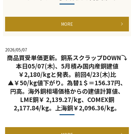
MORE
2026/05/07
商品買受単価更新。銅系スクラップDOWN⤵
本日05/07(木)、5月積み国内産銅建値
￥2,180/kgと発表。前回4/23(木)比
▲￥50/kg値下がり。為替1＄＝156.37円、
円高。海外銅相場価格からの建値計算値、
LME銅￥ 2,139.27/kg、COMEX銅
2,177.84/kg。上海銅￥2,096.36/kg。