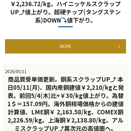
￥2,236.72/kg。ハイニッケルスクラップ
UP⤴値上がり。超硬チップ(タングステン
系)DOWN⤵値下がり。
MORE
2026/05/11
商品買受単価更新。銅系スクラップUP⤴ 本
日05/11(月)、国内産銅建値￥2,210/kgと発
表。前回5/4(木)比+￥30/kg値上がり。為替
1＄＝157.09円。海外銅相場価格からの建値
計算値、LME銅￥ 2,163.58/kg、COMEX銅
2,226.59/kg。上海銅￥2,138.80/kg。アル
ミスクラップUP⤴異次元の高値圏へ。