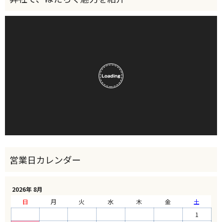
2026年 8月
日
月
火
水
木
金
土
1