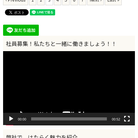
動
画
プ
レ
ー
ヤ
ー
00:00
00:52