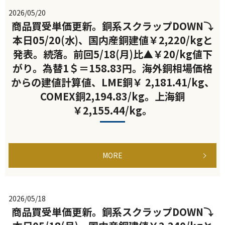
2026/05/20
商品買受単価更新。銅系スクラップDOWN⤵
本日05/20(水)、国内産銅建値￥2,220/kgと
発表。続落。前回5/18(月)比▲￥20/kg値下
がり。為替1＄＝158.83円。海外銅相場価格
からの建値計算値、LME銅￥ 2,181.41/kg、
COMEX銅2,194.83/kg。上海銅
￥2,155.44/kg。
MORE
2026/05/18
商品買受単価更新。銅系スクラップDOWN⤵