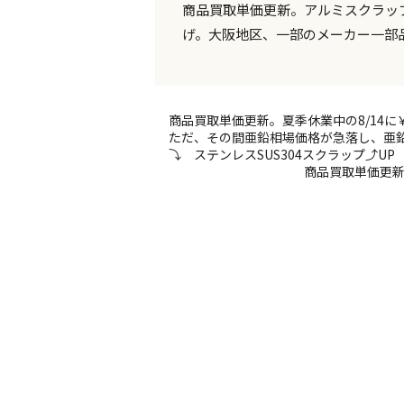
商品買取単価更新。アルミスクラッ
げ。大阪地区、一部のメーカー一部
商品買取単価更新。夏季休業中の8/14に￥6
ただ、その間亜鉛相場価格が急落し、亜鉛
⤵ ステンレスSUS304スクラップ⤴U
商品買取単価更新