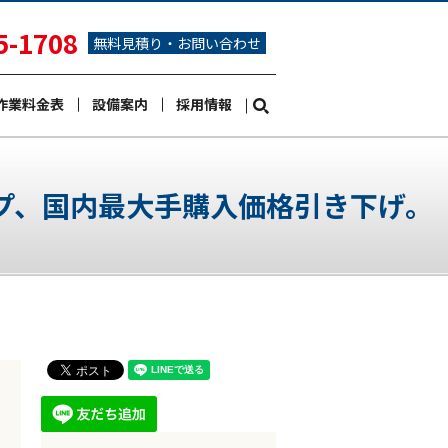
5-1708
無料見積り・お問い合わせ
作業料金表
設備案内
採用情報
search
プ、国内最大手購入価格引き下げ。
。