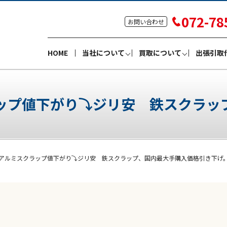
072-78
お問い合わせ
HOME
当社について
買取について
出張引取
ップ値下がり⤵ジリ安 鉄スクラッ
アルミスクラップ値下がり⤵ジリ安 鉄スクラップ、国内最大手購入価格引き下げ