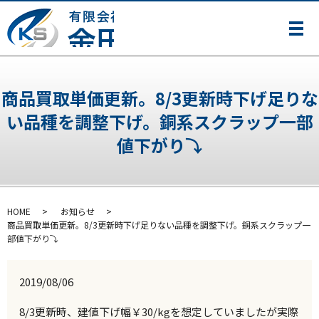
メ
商品買取単価更新。8/3更新時下げ足りな
い品種を調整下げ。銅系スクラップ一部
値下がり⤵
HOME
お知らせ
商品買取単価更新。8/3更新時下げ足りない品種を調整下げ。銅系スクラップ一
部値下がり⤵
2019/08/06
8/3更新時、建値下げ幅￥30/kgを想定していましたが実際