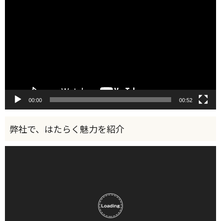
画
プ
レ
ー
ヤ
ー
00:00
00:52