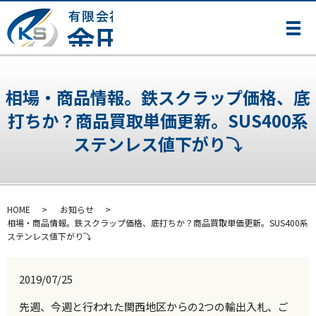
メ
相場・商品情報。鉄スクラップ価格、底
打ちか？商品買取単価更新。SUS400系
ステンレス値下がり⤵
HOME
お知らせ
相場・商品情報。鉄スクラップ価格、底打ちか？商品買取単価更新。SUS400系
ステンレス値下がり⤵
2019/07/25
先週、今週と行われた関西地区からの2つの輸出入札、ご