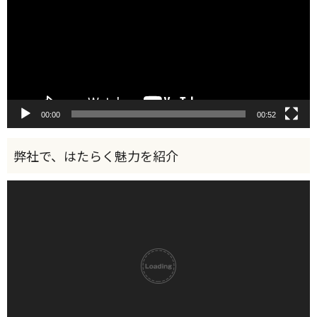
レ
ー
ヤ
ー
00:00
00:52