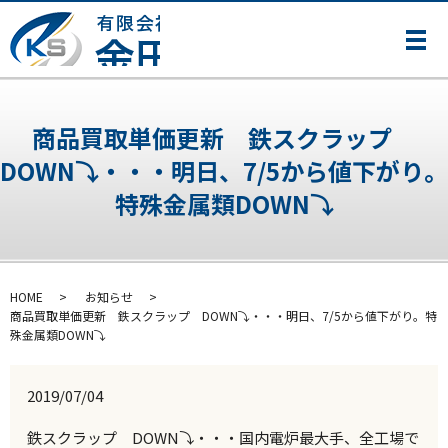
メ
商品買取単価更新 鉄スクラップ
DOWN⤵・・・明日、7/5から値下がり。
特殊金属類DOWN⤵
HOME
お知らせ
商品買取単価更新 鉄スクラップ DOWN⤵・・・明日、7/5から値下がり。特
殊金属類DOWN⤵
2019/07/04
鉄スクラップ DOWN⤵・・・国内電炉最大手、全工場で