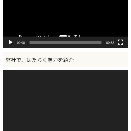
ー
ヤ
ー
00:00
00:52