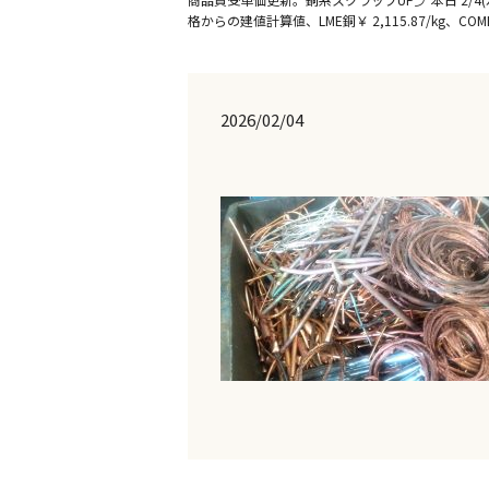
格からの建値計算値、LME銅￥ 2,115.87/kg、CO
2026/02/04