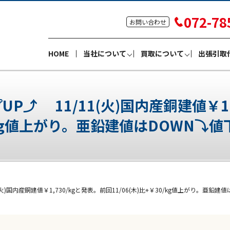
072-78
お問い合わせ
HOME
当社について
買取について
出張引取
 11/11(火)国内産銅建値￥1,73
/kg値上がり。亜鉛建値はDOWN⤵値
)国内産銅建値￥1,730/kgと発表。前回11/06(木)比+￥30/kg値上がり。亜鉛建