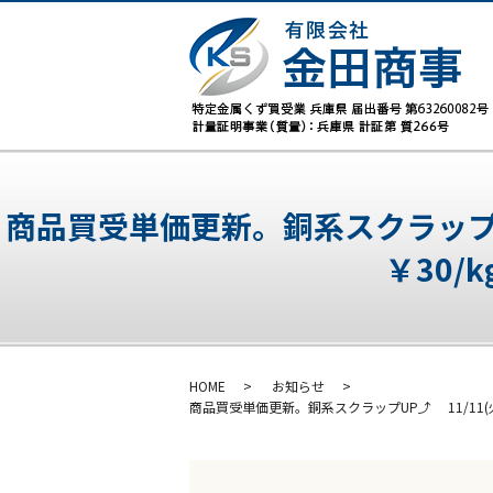
商品買受単価更新。銅系スクラップUP⤴
￥30
HOME
お知らせ
商品買受単価更新。銅系スクラップUP⤴ 11/11(火