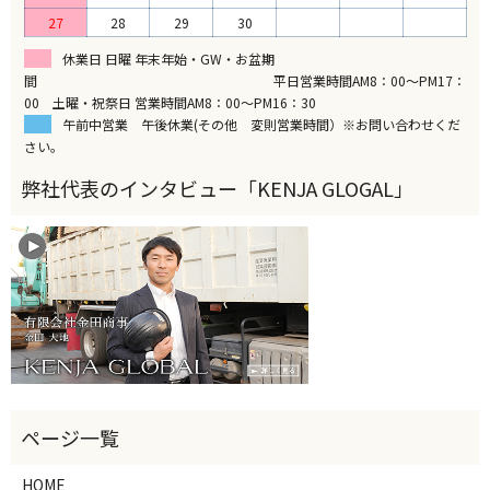
27
28
29
30
休業日 日曜 年末年始・GW・お盆期
間 平日営業時間AM8：00～PM17：
00 土曜・祝祭日 営業時間AM8：00～PM16：30
午前中営業 午後休業(その他 変則営業時間）※お問い合わせくだ
さい。
HOME