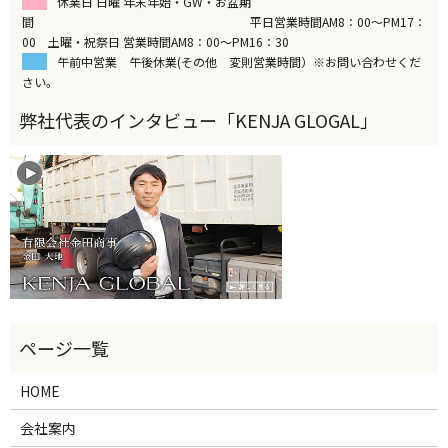
休業日 日曜 年末年始・GW・お盆期
間 平日営業時間AM8：00～PM17：
00 土曜・祝祭日 営業時間AM8：00～PM16：30
午前中営業 午後休業(その他 変則営業時間）※お問い合わせくだ
さい。
HOME
会社案内