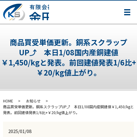
メ
商品買受単価更新。銅系スクラップ
UP⤴ 本日1/08国内産銅建値
￥1,450/kgと発表。前回建値発表1/6比+
￥20/kg値上がり。
HOME
お知らせ
商品買受単価更新。銅系スクラップUP⤴ 本日1/08国内産銅建値￥1,450/kgと
発表。前回建値発表1/6比+￥20/kg値上がり。
2025/01/08