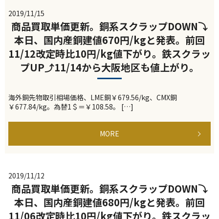
2019/11/15
商品買取単価更新。銅系スクラップDOWN⤵
本日、国内産銅建値670円/kgと発表。前回
11/12改定時比10円/kg値下がり。鉄スクラッ
プUP⤴11/14から大阪地区も値上がり。
海外銅先物取引相場価格、LME銅￥679.56/kg、CMX銅
￥677.84/kg。為替1＄＝￥108.58。 […]
MORE
2019/11/12
商品買取単価更新。銅系スクラップDOWN⤵
本日、国内産銅建値680円/kgと発表。前回
11/06改定時比10円/kg値下がり。鉄スクラッ