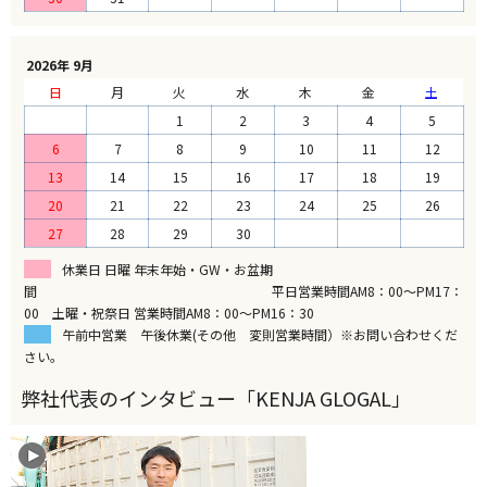
2026年 9月
日
月
火
水
木
金
土
1
2
3
4
5
6
7
8
9
10
11
12
13
14
15
16
17
18
19
20
21
22
23
24
25
26
27
28
29
30
休業日 日曜 年末年始・GW・お盆期
間 平日営業時間AM8：00～PM17：
00 土曜・祝祭日 営業時間AM8：00～PM16：30
午前中営業 午後休業(その他 変則営業時間）※お問い合わせくだ
さい。