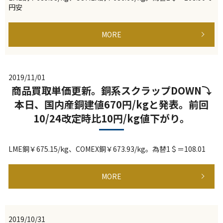
円安
MORE
2019/11/01
商品買取単価更新。銅系スクラップDOWN⤵
本日、国内産銅建値670円/kgと発表。前回
10/24改定時比10円/kg値下がり。
LME銅￥675.15/kg、COMEX銅￥673.93/kg。為替1＄＝108.01
MORE
2019/10/31