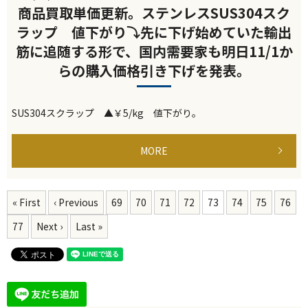
商品買取単価更新。ステンレスSUS304スク
ラップ 値下がり⤵先に下げ始めていた輸出
筋に追随する形で、国内需要家も明日11/1か
らの購入価格引き下げを発表。
SUS304スクラップ ▲￥5/kg 値下がり。
MORE
« First
‹ Previous
69
70
71
72
73
74
75
76
77
Next ›
Last »