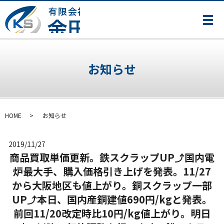
メ
お知らせ
HOME
お知らせ
2019/11/27
商品買取単価更新。鉄スクラップUP⤴国内電
炉最大手、購入価格引き上げを発表。11/27
から大阪地区も値上がり。銅スクラップ一部
UP⤴本日、国内産銅建値690円/kgと発表。
前回11/20改定時比10円/kg値上がり。明日