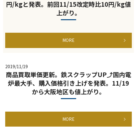
円/kgと発表。前回11/15改定時比10円/kg値
上がり。
MORE
2019/11/19
商品買取単価更新。鉄スクラップUP⤴国内電
炉最大手、購入価格引き上げを発表。11/19
から大阪地区も値上がり。
MORE