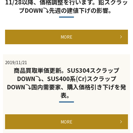
11/28以降、価格調整を行います。鉛スクラッ
プDOWN⤵先週の建値下げの影響。
MORE
2019/11/21
商品買取単価更新。SUS304スクラップ
DOWN⤵、SUS400系(Cr)スクラップ
DOWN⤵国内需要家、購入価格引き下げを発
表。
MORE