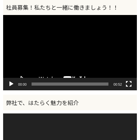
動
画
プ
レ
ー
ヤ
ー
00:00
00:52