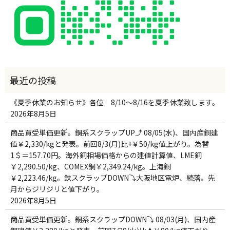
《夏季休業のお知らせ》各位 8/10～8/16を夏季休業致します。
2026年8月5日
商品買受単価更新。銅系スクラップUP⤴ 08/05(水)、国内産銅建
値￥2,330/kgと発表。前回8/3(月)比+￥50/kg値上がり。為替
1＄＝157.70円。海外銅相場価格からの建値計算値、LME銅
￥2,290.50/kg、COMEX銅￥2,349.24/kg。上海銅
￥2,223.46/kg。鉄スクラップDOWN⤵大阪地区電炉、続落。先
月からジリジリと値下がり。
2026年8月5日
商品買受単価更新。銅系スクラップDOWN⤵ 08/03(月)、国内産